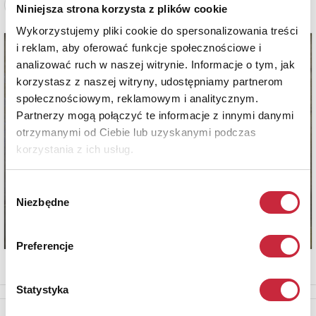
Zobacz pełne informacje
Niniejsza strona korzysta z plików cookie
Wykorzystujemy pliki cookie do spersonalizowania treści
i reklam, aby oferować funkcje społecznościowe i
analizować ruch w naszej witrynie. Informacje o tym, jak
korzystasz z naszej witryny, udostępniamy partnerom
społecznościowym, reklamowym i analitycznym.
Partnerzy mogą połączyć te informacje z innymi danymi
otrzymanymi od Ciebie lub uzyskanymi podczas
korzystania z ich usług.
Wybór
Niezbędne
zgody
Preferencje
Statystyka