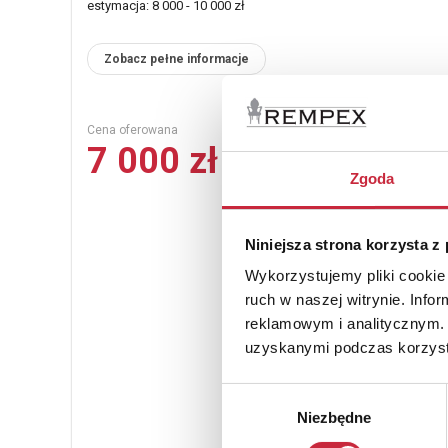
estymacja: 8 000 - 10 000 zł
Zobacz pełne informacje
Cena oferowana
7 000 zł
Zgoda
Niniejsza strona korzysta z
Wykorzystujemy pliki cookie 
ruch w naszej witrynie. Inf
reklamowym i analitycznym. 
uzyskanymi podczas korzysta
Wybór
Niezbędne
zgody