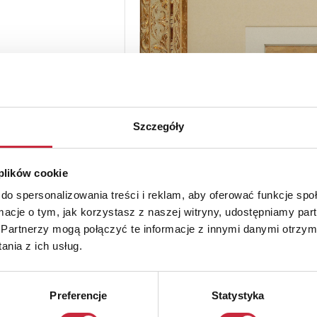
Szczegóły
 plików cookie
do spersonalizowania treści i reklam, aby oferować funkcje sp
ormacje o tym, jak korzystasz z naszej witryny, udostępniamy p
Partnerzy mogą połączyć te informacje z innymi danymi otrzym
nia z ich usług.
Preferencje
Statystyka