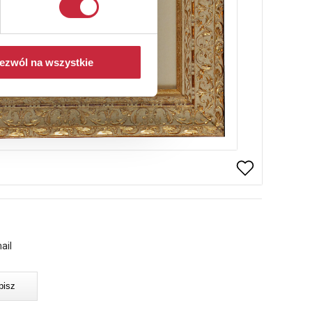
ezwól na wszystkie
ail