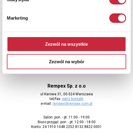
Marketing
Newsletter
Aby otrzymywać informacje o nowych aukcjach, prosimy podać
adres e-mail
Zezwól na wszystkie
Zezwól na wybór
Rempex Sp. z o.o
ul Karowa 31, 00-324 Warszawa
tel/fax:
patrz kontakt
e-mail:
rempex@rempex.com.pl
Salon: pon. - pt. 11:00 - 19:00
Biuro przyjęć: pon. - pt. 12:00 - 18:00
Konto: 24 1910 1048 2252 8132 8822 0001