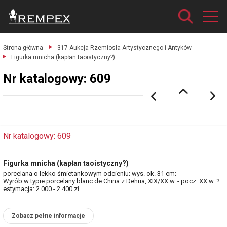
Strona główna
317 Aukcja Rzemiosła Artystycznego i Antyków
Figurka mnicha (kapłan taoistyczny?).
Nr katalogowy: 609
Nr katalogowy: 609
Figurka mnicha (kapłan taoistyczny?)
porcelana o lekko śmietankowym odcieniu; wys. ok. 31 cm;
Wyrób w typie porcelany blanc de China z Dehua, XIX/XX w. - pocz. XX w. ?
estymacja: 2 000 - 2 400 zł
Zobacz pełne informacje