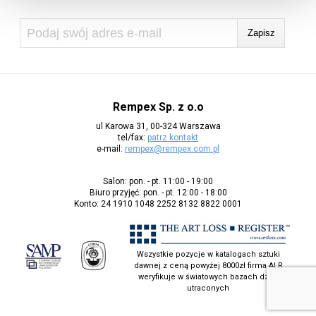
Rempex Sp. z o.o
ul Karowa 31, 00-324 Warszawa
tel/fax:
patrz kontakt
e-mail:
rempex@rempex.com.pl
Salon: pon. - pt. 11:00 - 19:00
Biuro przyjęć: pon. - pt. 12:00 - 18:00
Konto: 24 1910 1048 2252 8132 8822 0001
Wszystkie pozycje w katalogach sztuki
dawnej z ceną powyżej 8000zł firma ALR
weryfikuje w światowych bazach dzieł
utraconych