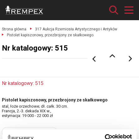
Strona główna
317 Aukcja Rzemiosła Artystycznego i Antyków
Pistolet kapiszonowy, przezbrojony ze skałkowego.
Nr katalogowy: 515
Nr katalogowy: 515
Pistolet kapiszonowy, przezbrojony ze skałkowego
stal, łoże orzechowe; dł. całk. 30 cm.
Francja, 2.-3. dekada XIX w.,
estymacja: 19 000 - 22 000 zł
Zobacz pełne informacje