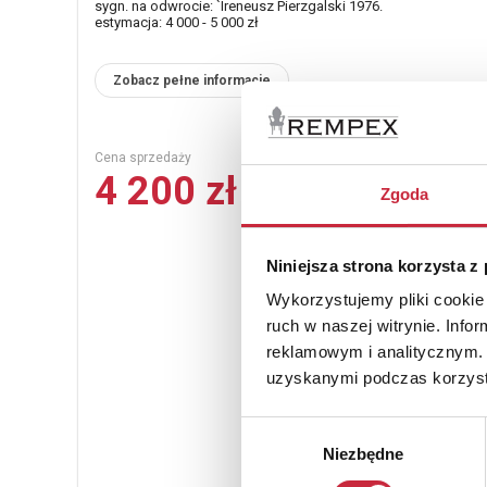
sygn. na odwrocie: `Ireneusz Pierzgalski 1976.
estymacja: 4 000 - 5 000 zł
Zobacz pełne informacje
Cena sprzedaży
4 200 zł
Zgoda
Niniejsza strona korzysta z
Wykorzystujemy pliki cookie 
ruch w naszej witrynie. Inf
reklamowym i analitycznym. 
uzyskanymi podczas korzysta
Wybór
Niezbędne
zgody