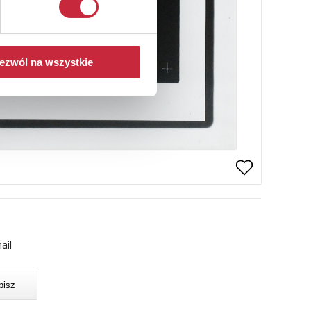
ezwól na wszystkie
ail