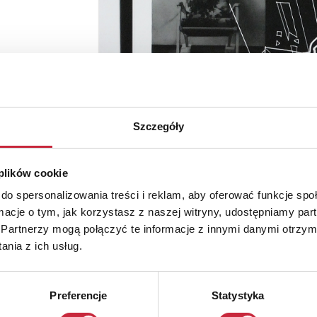
Szczegóły
 plików cookie
do spersonalizowania treści i reklam, aby oferować funkcje sp
ormacje o tym, jak korzystasz z naszej witryny, udostępniamy p
Partnerzy mogą połączyć te informacje z innymi danymi otrzym
nia z ich usług.
Preferencje
Statystyka