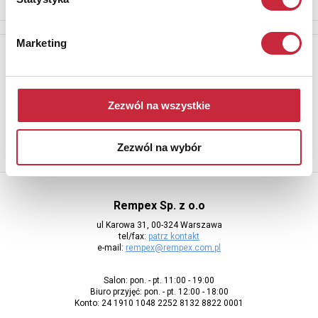
Marketing
Newsletter
Aby otrzymywać informacje o nowych aukcjach, prosimy podać
adres e-mail
Zezwól na wszystkie
Zezwól na wybór
Rempex Sp. z o.o
ul Karowa 31, 00-324 Warszawa
tel/fax:
patrz kontakt
e-mail:
rempex@rempex.com.pl
Salon: pon. - pt. 11:00 - 19:00
Biuro przyjęć: pon. - pt. 12:00 - 18:00
Konto: 24 1910 1048 2252 8132 8822 0001