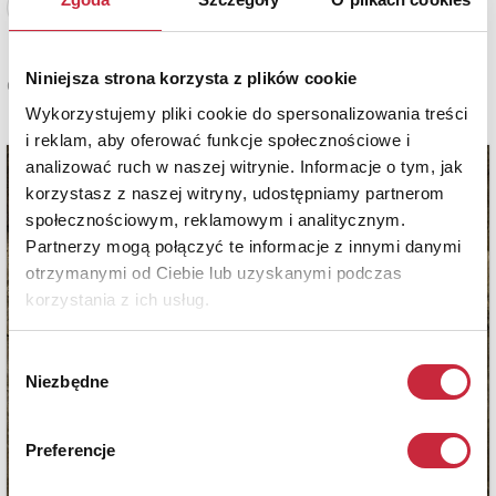
Zobacz pełne informacje
Niniejsza strona korzysta z plików cookie
Cena oferowana
17 000 zł
Wykorzystujemy pliki cookie do spersonalizowania treści
i reklam, aby oferować funkcje społecznościowe i
analizować ruch w naszej witrynie. Informacje o tym, jak
korzystasz z naszej witryny, udostępniamy partnerom
społecznościowym, reklamowym i analitycznym.
Partnerzy mogą połączyć te informacje z innymi danymi
otrzymanymi od Ciebie lub uzyskanymi podczas
korzystania z ich usług.
Wybór
Niezbędne
zgody
Preferencje