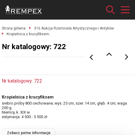
Strona główna
316 Aukcja Rzemiosła Artystycznego i Antyków
Kropielnica z krucyfiksem.
Nr katalogowy: 722
Nr katalogowy: 722
Kropielnica z krucyfiksem
srebro próby 800 cechowane; wys. 25 cm, szer. 14 cm, głęb. 4 cm; waga
200 g.
Niemcy, k. XIX w.
estymacja: 4 500 - 5 500 zł
Zobacz pełne informacje