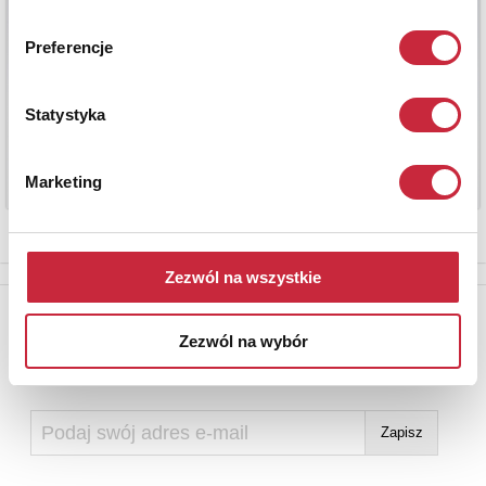
Preferencje
Statystyka
Marketing
Zezwól na wszystkie
Newsletter
Zezwól na wybór
Aby otrzymywać informacje o nowych aukcjach, prosimy podać
adres e-mail