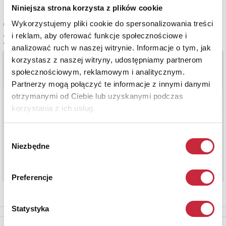
Niniejsza strona korzysta z plików cookie
Wykorzystujemy pliki cookie do spersonalizowania treści
Cena oferowana
3 600 zł
i reklam, aby oferować funkcje społecznościowe i
analizować ruch w naszej witrynie. Informacje o tym, jak
korzystasz z naszej witryny, udostępniamy partnerom
społecznościowym, reklamowym i analitycznym.
Partnerzy mogą połączyć te informacje z innymi danymi
otrzymanymi od Ciebie lub uzyskanymi podczas
korzystania z ich usług.
Wybór
Niezbędne
zgody
Preferencje
Statystyka