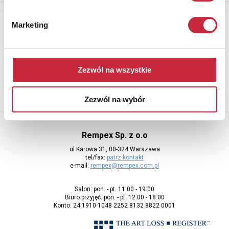
Newsletter
Marketing
Aby otrzymywać informacje o nowych aukcjach, prosimy podać
adres e-mail
Zezwól na wszystkie
Zezwól na wybór
Rempex Sp. z o.o
ul Karowa 31, 00-324 Warszawa
tel/fax:
patrz kontakt
e-mail:
rempex@rempex.com.pl
Salon: pon. - pt. 11:00 - 19:00
Biuro przyjęć: pon. - pt. 12:00 - 18:00
Konto: 24 1910 1048 2252 8132 8822 0001