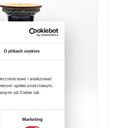
O plikach cookies
ołecznościowe i analizować
artnerom społecznościowym,
anymi od Ciebie lub
Marketing