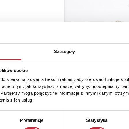
Szczegóły
 plików cookie
do spersonalizowania treści i reklam, aby oferować funkcje sp
ormacje o tym, jak korzystasz z naszej witryny, udostępniamy p
Partnerzy mogą połączyć te informacje z innymi danymi otrzym
nia z ich usług.
Preferencje
Statystyka