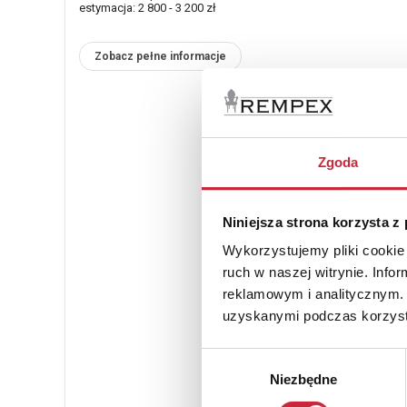
estymacja: 2 800 - 3 200 zł
Zobacz pełne informacje
Zgoda
Niniejsza strona korzysta z
Wykorzystujemy pliki cookie 
ruch w naszej witrynie. Inf
reklamowym i analitycznym. 
uzyskanymi podczas korzysta
Wybór
Niezbędne
zgody