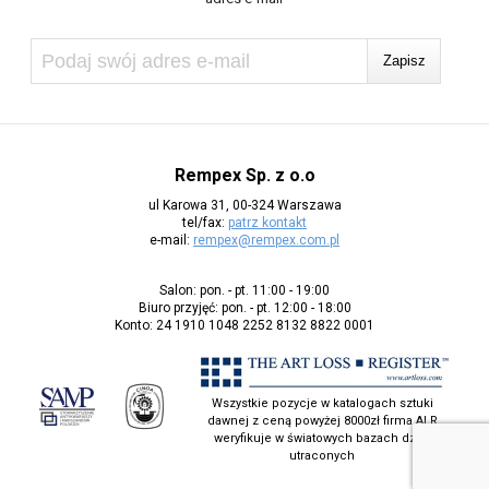
Rempex Sp. z o.o
ul Karowa 31, 00-324 Warszawa
tel/fax:
patrz kontakt
e-mail:
rempex@rempex.com.pl
Salon: pon. - pt. 11:00 - 19:00
Biuro przyjęć: pon. - pt. 12:00 - 18:00
Konto: 24 1910 1048 2252 8132 8822 0001
Wszystkie pozycje w katalogach sztuki
dawnej z ceną powyżej 8000zł firma ALR
weryfikuje w światowych bazach dzieł
utraconych