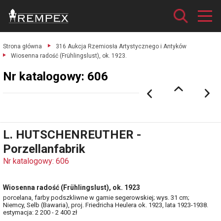
Strona główna
316 Aukcja Rzemiosła Artystycznego i Antyków
Wiosenna radość (Frühlingslust), ok. 1923.
Nr katalogowy: 606
L. HUTSCHENREUTHER -
Porzellanfabrik
Nr katalogowy: 606
Wiosenna radość (Frühlingslust), ok. 1923
porcelana, farby podszkliwne w gamie segerowskiej; wys. 31 cm;
Niemcy, Selb (Bawaria), proj. Friedricha Heulera ok. 1923, lata 1923-1938.
estymacja: 2 200 - 2 400 zł