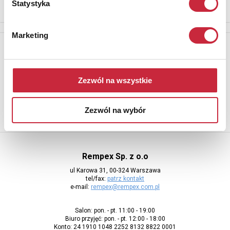
Statystyka
Marketing
Newsletter
Aby otrzymywać informacje o nowych aukcjach, prosimy podać
adres e-mail
Zezwól na wszystkie
Zezwól na wybór
Rempex Sp. z o.o
ul Karowa 31, 00-324 Warszawa
tel/fax:
patrz kontakt
e-mail:
rempex@rempex.com.pl
Salon: pon. - pt. 11:00 - 19:00
Biuro przyjęć: pon. - pt. 12:00 - 18:00
Konto: 24 1910 1048 2252 8132 8822 0001