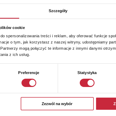
Szczegóły
 plików cookie
do spersonalizowania treści i reklam, aby oferować funkcje sp
ormacje o tym, jak korzystasz z naszej witryny, udostępniamy p
Partnerzy mogą połączyć te informacje z innymi danymi otrzym
nia z ich usług.
Preferencje
Statystyka
Zezwól na wybór
Z