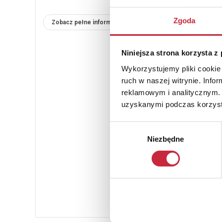
Zgoda
Zobacz pełne informacje
Niniejsza strona korzysta z
Wykorzystujemy pliki cookie 
ruch w naszej witrynie. Inf
reklamowym i analitycznym. 
uzyskanymi podczas korzysta
Wybór
Niezbędne
zgody