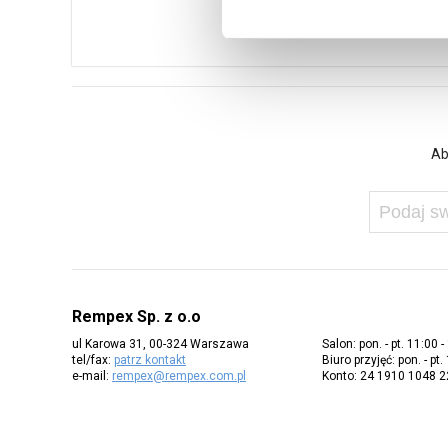
Ab
Rempex Sp. z o.o
ul Karowa 31, 00-324 Warszawa
Salon: pon. - pt. 11:00 -
tel/fax:
patrz kontakt
Biuro przyjęć: pon. - pt.
e-mail:
rempex@rempex.com.pl
Konto: 24 1910 1048 