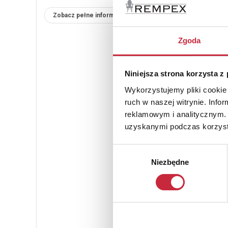
Zobacz pełne informacje
Zgoda
Niniejsza strona korzysta z
Wykorzystujemy pliki cookie 
ruch w naszej witrynie. Inf
reklamowym i analitycznym. 
uzyskanymi podczas korzysta
Wybór
Niezbędne
zgody