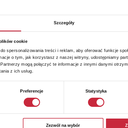
Szczegóły
 plików cookie
do spersonalizowania treści i reklam, aby oferować funkcje sp
ormacje o tym, jak korzystasz z naszej witryny, udostępniamy p
Partnerzy mogą połączyć te informacje z innymi danymi otrzym
nia z ich usług.
Preferencje
Statystyka
Zezwól na wybór
Z