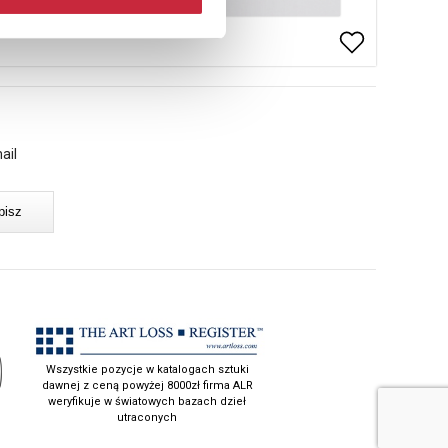
ail
Wszystkie pozycje w katalogach sztuki
dawnej z ceną powyżej 8000zł firma ALR
weryfikuje w światowych bazach dzieł
utraconych