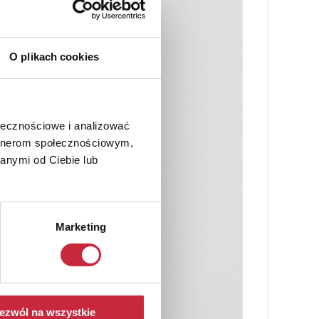
O plikach cookies
ołecznościowe i analizować
artnerom społecznościowym,
anymi od Ciebie lub
Marketing
ezwól na wszystkie