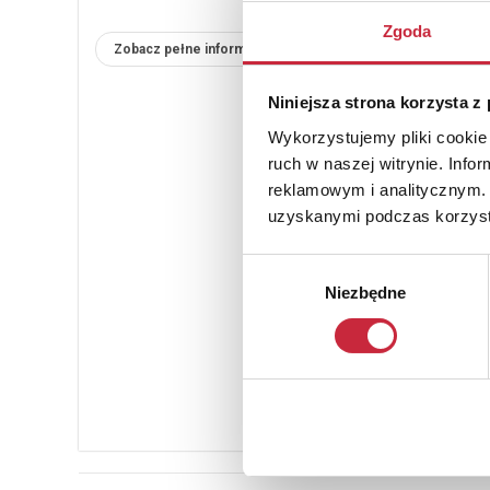
Zgoda
Zobacz pełne informacje
Niniejsza strona korzysta z
Wykorzystujemy pliki cookie 
ruch w naszej witrynie. Inf
reklamowym i analitycznym. 
uzyskanymi podczas korzysta
Wybór
Niezbędne
zgody