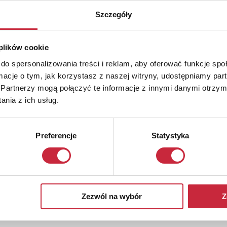
Szczegóły
 plików cookie
do spersonalizowania treści i reklam, aby oferować funkcje sp
ormacje o tym, jak korzystasz z naszej witryny, udostępniamy p
Partnerzy mogą połączyć te informacje z innymi danymi otrzym
nia z ich usług.
Preferencje
Statystyka
Zezwól na wybór
Z