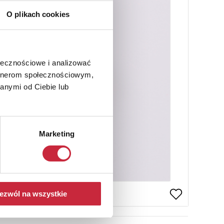
O plikach cookies
ołecznościowe i analizować
artnerom społecznościowym,
anymi od Ciebie lub
Marketing
ezwól na wszystkie