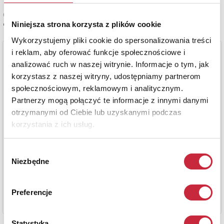
Cena oferowana
7 000 zł
Niniejsza strona korzysta z plików cookie
Wykorzystujemy pliki cookie do spersonalizowania treści
i reklam, aby oferować funkcje społecznościowe i
analizować ruch w naszej witrynie. Informacje o tym, jak
korzystasz z naszej witryny, udostępniamy partnerom
społecznościowym, reklamowym i analitycznym.
Partnerzy mogą połączyć te informacje z innymi danymi
otrzymanymi od Ciebie lub uzyskanymi podczas
korzystania z ich usług.
Wybór
Niezbędne
zgody
Preferencje
Statystyka