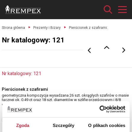
Strona główna
Prezenty i Bizary
Pierścionek z szafirami.
Nr katalogowy: 121
Nr katalogowy: 121
Pierścionek z szafirami
geometryczna kompozycja wysadzana 26 szt. okrągłych szafirów o masie
łącznej ok. 0.49 ct oraz 18 szt. diamentów w szlifie przejściowym i 8/8
estymacja: 8 000 - 9 000 zł
Zobacz pełne informacje
Zgoda
Szczegóły
O plikach cookies