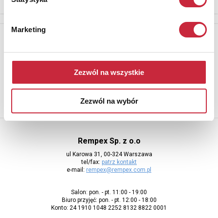
Marketing
Newsletter
Aby otrzymywać informacje o nowych aukcjach, prosimy podać
adres e-mail
Zezwól na wszystkie
Zezwól na wybór
Rempex Sp. z o.o
ul Karowa 31, 00-324 Warszawa
tel/fax:
patrz kontakt
e-mail:
rempex@rempex.com.pl
Salon: pon. - pt. 11:00 - 19:00
Biuro przyjęć: pon. - pt. 12:00 - 18:00
Konto: 24 1910 1048 2252 8132 8822 0001