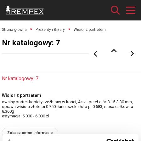
Strona główna
Prezenty i Bizary
Wisior z portretem.
Nr katalogowy: 7
Nr katalogowy: 7
Wisior z portretem
owalny portret kobiety rzeźbiony w kości, 4 szt. pereł o śr. 3.15-3.30 mm,
oprawa wisiora złoto pr.0.750, łańcuszek złoto pr.0.583, masa całkowita
8.360g
estymacja: 5 000 - 6 000 zł
Zobacz pełne informacje