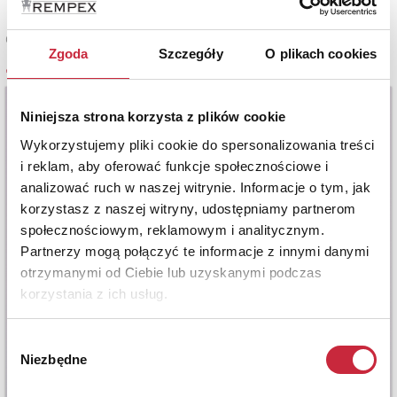
Cena oferowana
Zgoda
Szczegóły
O plikach cookies
4 500 zł
Niniejsza strona korzysta z plików cookie
Wykorzystujemy pliki cookie do spersonalizowania treści
i reklam, aby oferować funkcje społecznościowe i
analizować ruch w naszej witrynie. Informacje o tym, jak
korzystasz z naszej witryny, udostępniamy partnerom
społecznościowym, reklamowym i analitycznym.
Partnerzy mogą połączyć te informacje z innymi danymi
otrzymanymi od Ciebie lub uzyskanymi podczas
korzystania z ich usług.
Wybór
Niezbędne
zgody