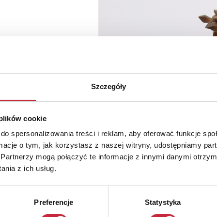
Szczegóły
 plików cookie
do spersonalizowania treści i reklam, aby oferować funkcje sp
ormacje o tym, jak korzystasz z naszej witryny, udostępniamy p
Partnerzy mogą połączyć te informacje z innymi danymi otrzym
nia z ich usług.
Preferencje
Statystyka