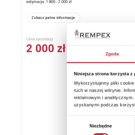
estymacja: 1 800 - 2 000 zł
Zobacz pełne informacje
Cena sprzedaży
2 000 zł
Zgoda
Niniejsza strona korzysta z
Wykorzystujemy pliki cookie 
ruch w naszej witrynie. Inf
reklamowym i analitycznym. 
uzyskanymi podczas korzysta
Wybór
Niezbędne
zgody