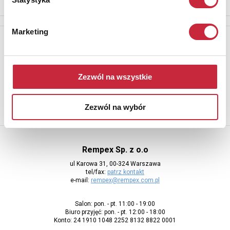
Marketing
Newsletter
Aby otrzymywać informacje o nowych aukcjach, prosimy podać
adres e-mail
Zezwól na wszystkie
Zezwól na wybór
Rempex Sp. z o.o
ul Karowa 31, 00-324 Warszawa
tel/fax:
patrz kontakt
e-mail:
rempex@rempex.com.pl
Salon: pon. - pt. 11:00 - 19:00
Biuro przyjęć: pon. - pt. 12:00 - 18:00
Konto: 24 1910 1048 2252 8132 8822 0001