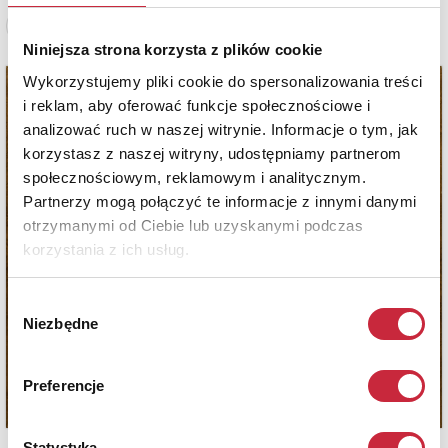
Zobacz pełne informacje
Niniejsza strona korzysta z plików cookie
Wykorzystujemy pliki cookie do spersonalizowania treści
i reklam, aby oferować funkcje społecznościowe i
analizować ruch w naszej witrynie. Informacje o tym, jak
korzystasz z naszej witryny, udostępniamy partnerom
społecznościowym, reklamowym i analitycznym.
Partnerzy mogą połączyć te informacje z innymi danymi
otrzymanymi od Ciebie lub uzyskanymi podczas
korzystania z ich usług.
Wybór
Niezbędne
zgody
Preferencje
Statystyka