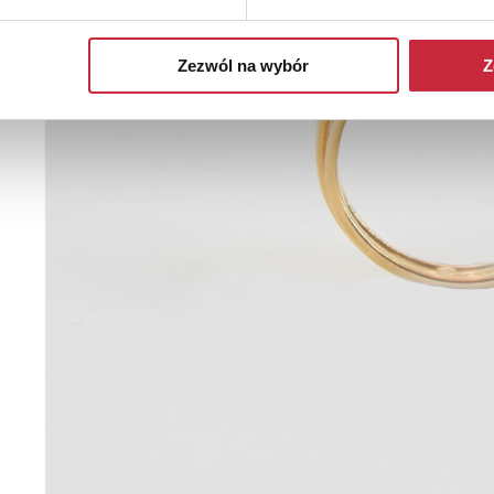
Zezwól na wybór
Z