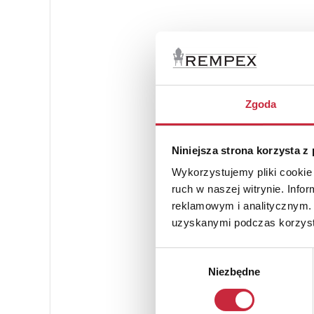
Zgoda
Niniejsza strona korzysta z
Wykorzystujemy pliki cookie 
ruch w naszej witrynie. Inf
reklamowym i analitycznym. 
uzyskanymi podczas korzysta
Wybór
Niezbędne
zgody