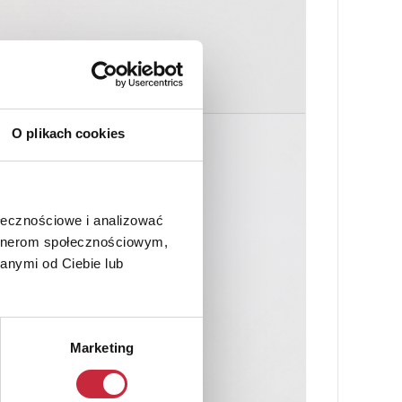
O plikach cookies
ołecznościowe i analizować
artnerom społecznościowym,
anymi od Ciebie lub
Marketing