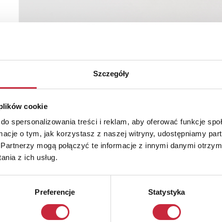
Szczegóły
 plików cookie
do spersonalizowania treści i reklam, aby oferować funkcje sp
ormacje o tym, jak korzystasz z naszej witryny, udostępniamy p
Partnerzy mogą połączyć te informacje z innymi danymi otrzym
nia z ich usług.
Preferencje
Statystyka