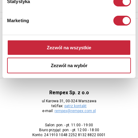
Statystyka
Marketing
Newsletter
Aby otrzymywać informacje o nowych aukcjach, prosimy podać
adres e-mail
Zezwól na wszystkie
Zezwól na wybór
Rempex Sp. z o.o
ul Karowa 31, 00-324 Warszawa
tel/fax:
patrz kontakt
e-mail:
rempex@rempex.com.pl
Salon: pon. - pt. 11:00 - 19:00
Biuro przyjęć: pon. - pt. 12:00 - 18:00
Konto: 24 1910 1048 2252 8132 8822 0001