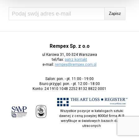
Rempex Sp. z o.o
ul Karowa 31, 00-324 Warszawa
tel/fax:
patrz kontakt
e-mail:
rempex@rempex.com.pl
Salon: pon. - pt. 11:00 - 19:00
Biuro przyjęć: pon. - pt. 12:00 - 18:00
Konto: 24 1910 1048 2252 8132 8822 0001
Wszystkie pozycje w katalogach sztuki
dawnej z ceną powyżej 8000zł firma ALR
weryfikuje w światowych bazach dzieł
utraconych