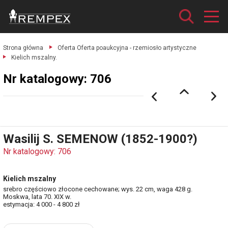
Strona główna
Oferta Oferta poaukcyjna - rzemiosło artystyczne
Kielich mszalny.
Nr katalogowy: 706
Wasilij S. SEMENOW (1852-1900?)
Nr katalogowy: 706
Kielich mszalny
srebro częściowo złocone cechowane; wys. 22 cm, waga 428 g.
Moskwa, lata 70. XIX w.
estymacja: 4 000 - 4 800 zł