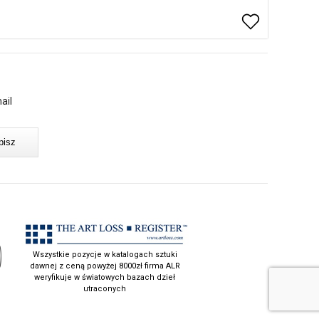
ail
Wszystkie pozycje w katalogach sztuki
dawnej z ceną powyżej 8000zł firma ALR
weryfikuje w światowych bazach dzieł
utraconych