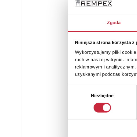
Zgoda
Niniejsza strona korzysta z
Wykorzystujemy pliki cookie 
ruch w naszej witrynie. Inf
reklamowym i analitycznym. 
uzyskanymi podczas korzysta
Wybór
Niezbędne
zgody