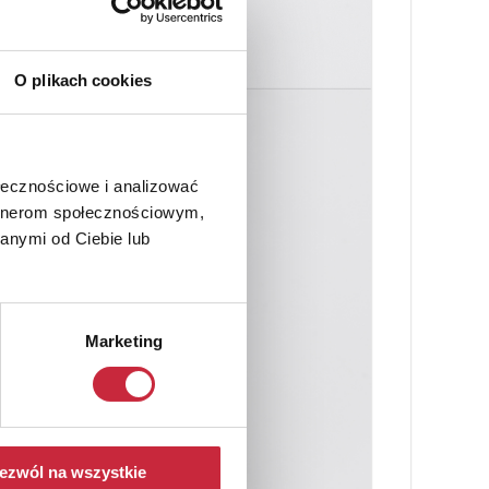
O plikach cookies
ołecznościowe i analizować
artnerom społecznościowym,
anymi od Ciebie lub
Marketing
ezwól na wszystkie