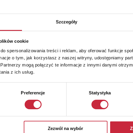
Szczegóły
 plików cookie
do spersonalizowania treści i reklam, aby oferować funkcje sp
ormacje o tym, jak korzystasz z naszej witryny, udostępniamy p
Partnerzy mogą połączyć te informacje z innymi danymi otrzym
nia z ich usług.
Preferencje
Statystyka
Zezwól na wybór
Z