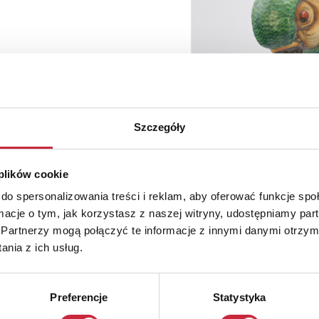
Szczegóły
 plików cookie
do spersonalizowania treści i reklam, aby oferować funkcje sp
ormacje o tym, jak korzystasz z naszej witryny, udostępniamy p
Partnerzy mogą połączyć te informacje z innymi danymi otrzym
nia z ich usług.
Preferencje
Statystyka