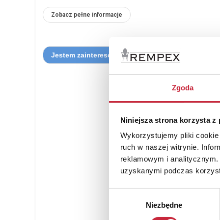
Zobacz pełne informacje
Zgoda
Niniejsza strona korzysta z
Wykorzystujemy pliki cookie 
ruch w naszej witrynie. Inf
reklamowym i analitycznym. 
uzyskanymi podczas korzysta
Wybór
Niezbędne
zgody