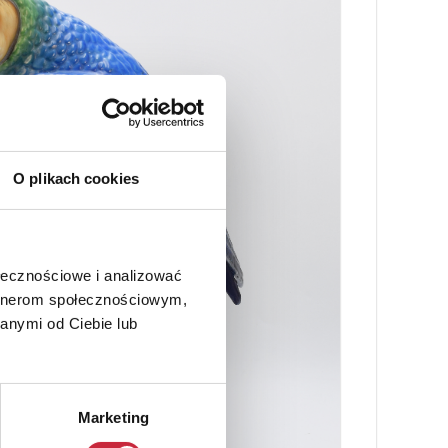
O plikach cookies
ołecznościowe i analizować
artnerom społecznościowym,
anymi od Ciebie lub
Marketing