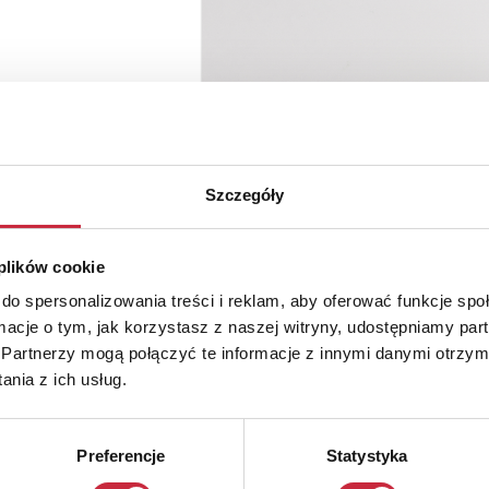
Szczegóły
 plików cookie
do spersonalizowania treści i reklam, aby oferować funkcje sp
ormacje o tym, jak korzystasz z naszej witryny, udostępniamy p
Partnerzy mogą połączyć te informacje z innymi danymi otrzym
nia z ich usług.
Preferencje
Statystyka