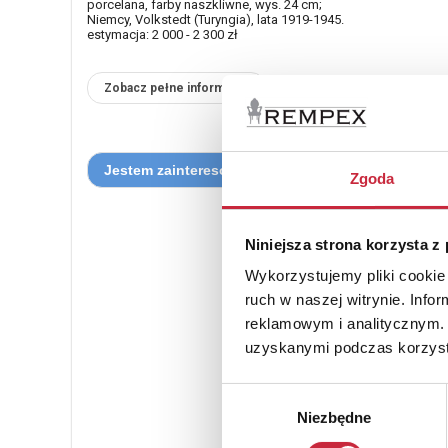
porcelana, farby naszkliwne, wys. 24 cm;
Niemcy, Volkstedt (Turyngia), lata 1919-1945.
estymacja: 2 000 - 2 300 zł
Zobacz pełne informacje
Zgoda
Niniejsza strona korzysta z
Wykorzystujemy pliki cookie 
ruch w naszej witrynie. Inf
reklamowym i analitycznym. 
uzyskanymi podczas korzysta
Wybór
Niezbędne
zgody