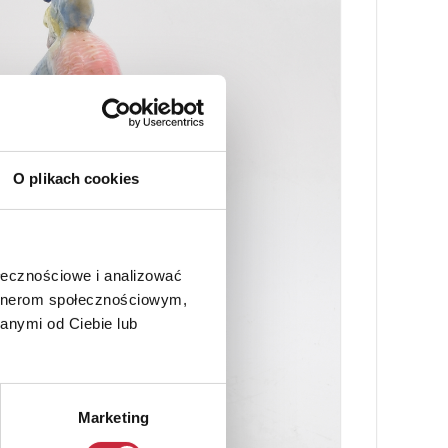
O plikach cookies
ołecznościowe i analizować
artnerom społecznościowym,
anymi od Ciebie lub
Marketing