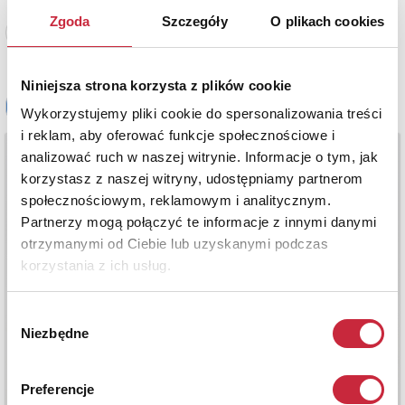
Zgoda
Szczegóły
O plikach cookies
Zobacz pełne informacje
Niniejsza strona korzysta z plików cookie
Wykorzystujemy pliki cookie do spersonalizowania treści
i reklam, aby oferować funkcje społecznościowe i
analizować ruch w naszej witrynie. Informacje o tym, jak
korzystasz z naszej witryny, udostępniamy partnerom
społecznościowym, reklamowym i analitycznym.
Partnerzy mogą połączyć te informacje z innymi danymi
otrzymanymi od Ciebie lub uzyskanymi podczas
korzystania z ich usług.
Wybór
Niezbędne
zgody
Preferencje