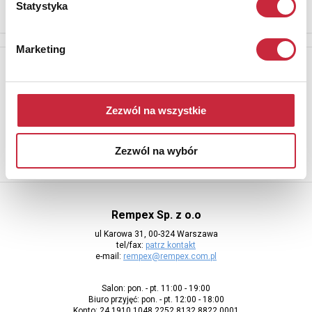
Statystyka
Marketing
Newsletter
Aby otrzymywać informacje o nowych aukcjach, prosimy podać
adres e-mail
Zezwól na wszystkie
Zezwól na wybór
Rempex Sp. z o.o
ul Karowa 31, 00-324 Warszawa
tel/fax:
patrz kontakt
e-mail:
rempex@rempex.com.pl
Salon: pon. - pt. 11:00 - 19:00
Biuro przyjęć: pon. - pt. 12:00 - 18:00
Konto: 24 1910 1048 2252 8132 8822 0001