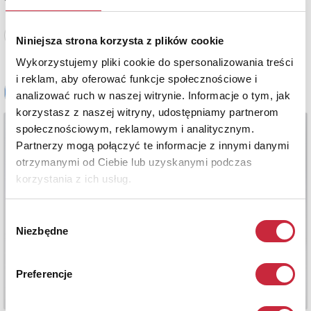
Zobacz pełne informacje
Niniejsza strona korzysta z plików cookie
Wykorzystujemy pliki cookie do spersonalizowania treści
i reklam, aby oferować funkcje społecznościowe i
analizować ruch w naszej witrynie. Informacje o tym, jak
korzystasz z naszej witryny, udostępniamy partnerom
społecznościowym, reklamowym i analitycznym.
Partnerzy mogą połączyć te informacje z innymi danymi
otrzymanymi od Ciebie lub uzyskanymi podczas
korzystania z ich usług.
Wybór
Niezbędne
zgody
Preferencje