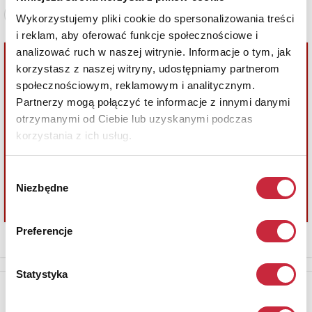
Zobacz pełne informacje
Wykorzystujemy pliki cookie do spersonalizowania treści
i reklam, aby oferować funkcje społecznościowe i
analizować ruch w naszej witrynie. Informacje o tym, jak
korzystasz z naszej witryny, udostępniamy partnerom
społecznościowym, reklamowym i analitycznym.
Partnerzy mogą połączyć te informacje z innymi danymi
otrzymanymi od Ciebie lub uzyskanymi podczas
korzystania z ich usług.
Wybór
Niezbędne
zgody
Preferencje
Statystyka
Newsletter