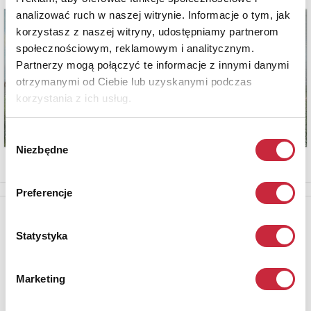
analizować ruch w naszej witrynie. Informacje o tym, jak
korzystasz z naszej witryny, udostępniamy partnerom
społecznościowym, reklamowym i analitycznym.
Partnerzy mogą połączyć te informacje z innymi danymi
otrzymanymi od Ciebie lub uzyskanymi podczas
korzystania z ich usług.
Wybór
Niezbędne
zgody
Preferencje
Newsletter
Statystyka
Aby otrzymywać informacje o nowych aukcjach, prosimy podać
adres e-mail
Marketing