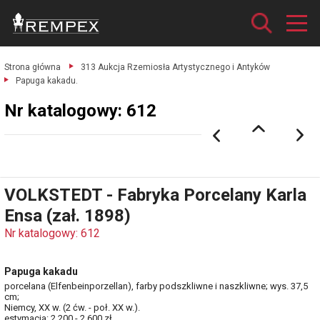
Strona główna
313 Aukcja Rzemiosła Artystycznego i Antyków
Papuga kakadu.
Nr katalogowy: 612
VOLKSTEDT - Fabryka Porcelany Karla
Ensa (zał. 1898)
Nr katalogowy: 612
Papuga kakadu
porcelana (Elfenbeinporzellan), farby podszkliwne i naszkliwne; wys. 37,5
cm;
Niemcy, XX w. (2 ćw. - poł. XX w.).
estymacja: 2 200 - 2 600 zł