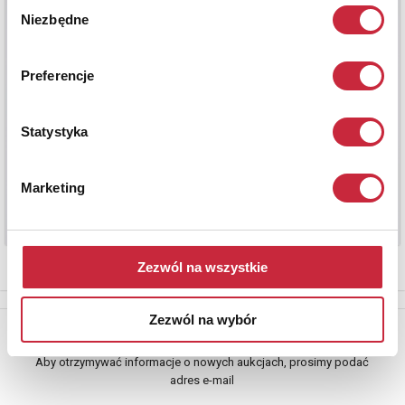
Wybór
Niezbędne
zgody
Preferencje
Statystyka
Marketing
Zezwól na wszystkie
Zezwól na wybór
Newsletter
Aby otrzymywać informacje o nowych aukcjach, prosimy podać
adres e-mail