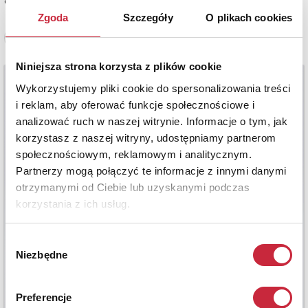
estymacja: 4 800 - 5 800 zł
Zgoda
Szczegóły
O plikach cookies
Zobacz pełne informacje
Niniejsza strona korzysta z plików cookie
Wykorzystujemy pliki cookie do spersonalizowania treści
i reklam, aby oferować funkcje społecznościowe i
analizować ruch w naszej witrynie. Informacje o tym, jak
korzystasz z naszej witryny, udostępniamy partnerom
społecznościowym, reklamowym i analitycznym.
Partnerzy mogą połączyć te informacje z innymi danymi
otrzymanymi od Ciebie lub uzyskanymi podczas
korzystania z ich usług.
Wybór
Niezbędne
zgody
Preferencje