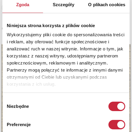
Zgoda
Szczegóły
O plikach cookies
Zobacz pełne informacje
Niniejsza strona korzysta z plików cookie
Cena sprzedaży
12 500 zł
Wykorzystujemy pliki cookie do spersonalizowania treści
i reklam, aby oferować funkcje społecznościowe i
analizować ruch w naszej witrynie. Informacje o tym, jak
korzystasz z naszej witryny, udostępniamy partnerom
społecznościowym, reklamowym i analitycznym.
Partnerzy mogą połączyć te informacje z innymi danymi
otrzymanymi od Ciebie lub uzyskanymi podczas
korzystania z ich usług.
Wybór
Niezbędne
zgody
Preferencje