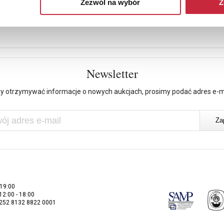
Zezwól na wybór
Z
Newsletter
y otrzymywać informacje o nowych aukcjach, prosimy podać adres e-m
 19:00
 12:00 - 18:00
2252 8132 8822 0001