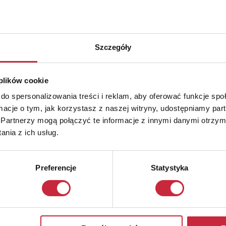
Szczegóły
 plików cookie
do spersonalizowania treści i reklam, aby oferować funkcje sp
ormacje o tym, jak korzystasz z naszej witryny, udostępniamy p
Partnerzy mogą połączyć te informacje z innymi danymi otrzym
nia z ich usług.
Preferencje
Statystyka