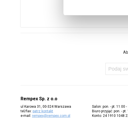
Ab
Rempex Sp. z o.o
ul Karowa 31, 00-324 Warszawa
Salon: pon. - pt. 11:00 -
tel/fax:
patrz kontakt
Biuro przyjęć: pon. - pt.
e-mail:
rempex@rempex.com.pl
Konto: 24 1910 1048 