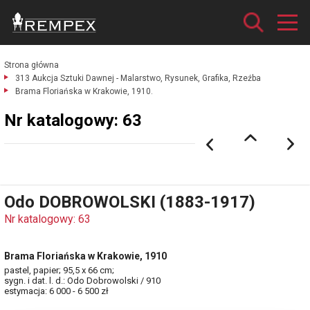
Strona główna
313 Aukcja Sztuki Dawnej - Malarstwo, Rysunek, Grafika, Rzeźba
Brama Floriańska w Krakowie, 1910.
Nr katalogowy: 63
Odo DOBROWOLSKI (1883-1917)
Nr katalogowy: 63
Brama Floriańska w Krakowie, 1910
pastel, papier; 95,5 x 66 cm;
sygn. i dat. l. d.: Odo Dobrowolski / 910
estymacja: 6 000 - 6 500 zł