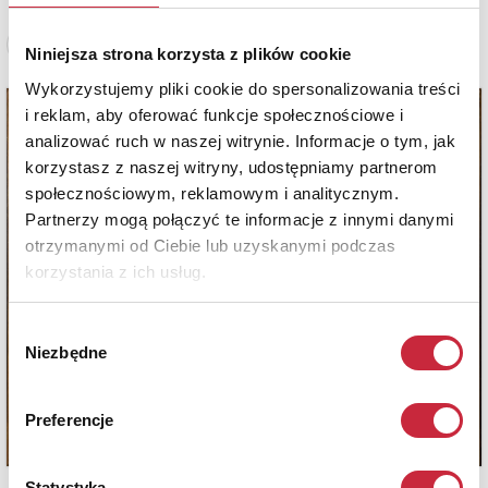
Zobacz pełne informacje
Niniejsza strona korzysta z plików cookie
Wykorzystujemy pliki cookie do spersonalizowania treści
i reklam, aby oferować funkcje społecznościowe i
analizować ruch w naszej witrynie. Informacje o tym, jak
korzystasz z naszej witryny, udostępniamy partnerom
społecznościowym, reklamowym i analitycznym.
Partnerzy mogą połączyć te informacje z innymi danymi
otrzymanymi od Ciebie lub uzyskanymi podczas
korzystania z ich usług.
Wybór
Niezbędne
zgody
Preferencje
Statystyka