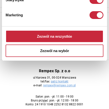
Marketing
Newsletter
Aby otrzymywać informacje o nowych aukcjach, prosimy podać
adres e-mail
Zezwól na wszystkie
Zezwól na wybór
Rempex Sp. z o.o
ul Karowa 31, 00-324 Warszawa
tel/fax:
patrz kontakt
e-mail:
rempex@rempex.com.pl
Salon: pon. - pt. 11:00 - 19:00
Biuro przyjęć: pon. - pt. 12:00 - 18:00
Konto: 24 1910 1048 2252 8132 8822 0001