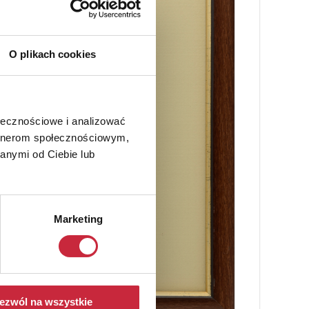
O plikach cookies
ołecznościowe i analizować
artnerom społecznościowym,
anymi od Ciebie lub
Marketing
ezwól na wszystkie