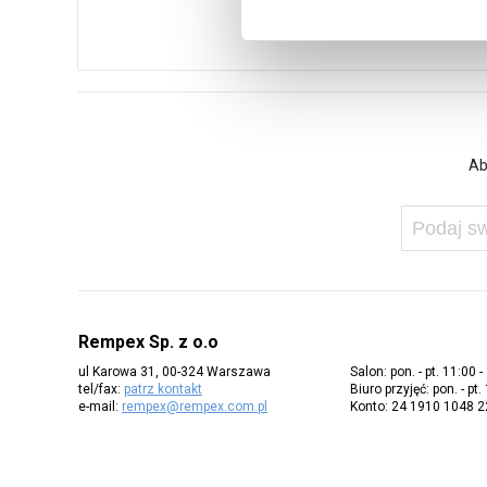
Ab
Rempex Sp. z o.o
ul Karowa 31, 00-324 Warszawa
Salon: pon. - pt. 11:00 -
tel/fax:
patrz kontakt
Biuro przyjęć: pon. - pt.
e-mail:
rempex@rempex.com.pl
Konto: 24 1910 1048 