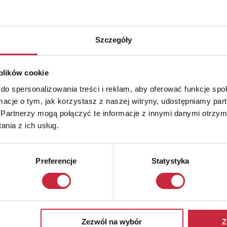
Szczegóły
 plików cookie
do spersonalizowania treści i reklam, aby oferować funkcje sp
ormacje o tym, jak korzystasz z naszej witryny, udostępniamy p
Partnerzy mogą połączyć te informacje z innymi danymi otrzym
nia z ich usług.
Preferencje
Statystyka
Zezwól na wybór
Z