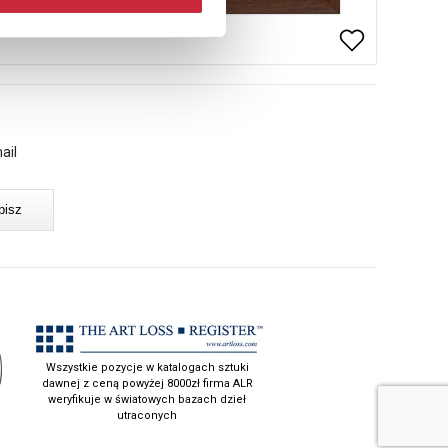
ail
Wszystkie pozycje w katalogach sztuki
dawnej z ceną powyżej 8000zł firma ALR
weryfikuje w światowych bazach dzieł
utraconych