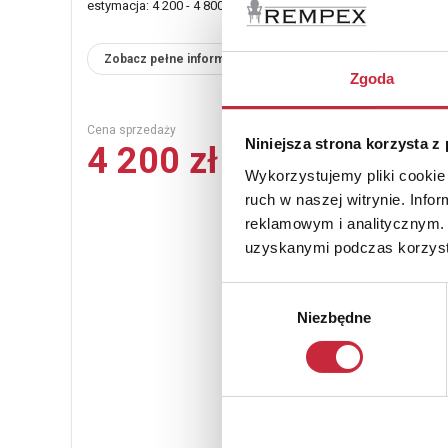
estymacja: 4 200 - 4 800 zł
Zobacz pełne informacje
Zgoda
Cena sprzedaży
Niniejsza strona korzysta z
4 200 zł
Wykorzystujemy pliki cookie 
ruch w naszej witrynie. Inf
reklamowym i analitycznym. 
uzyskanymi podczas korzysta
Wybór
Niezbędne
zgody