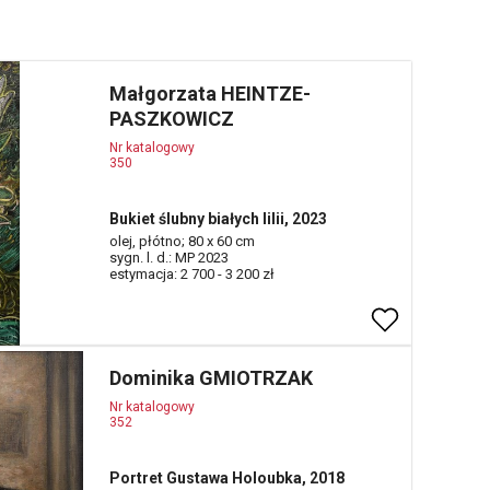
Małgorzata HEINTZE-
PASZKOWICZ
Nr katalogowy
350
Bukiet ślubny białych lilii, 2023
olej, płótno; 80 x 60 cm
sygn. l. d.: MP 2023
estymacja: 2 700 - 3 200 zł
Dominika GMIOTRZAK
Nr katalogowy
352
Portret Gustawa Holoubka, 2018