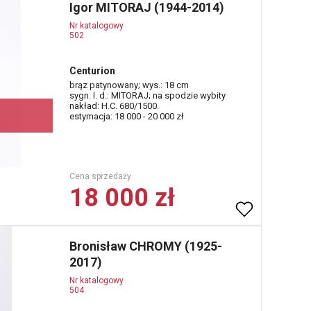
Igor MITORAJ (1944-2014)
Nr katalogowy
502
Centurion
brąz patynowany; wys.: 18 cm
sygn. l. d.: MITORAJ; na spodzie wybity
nakład: H.C. 680/1500.
estymacja: 18 000 - 20 000 zł
Cena sprzedaży
18 000 zł
Bronisław CHROMY (1925-
2017)
Nr katalogowy
504