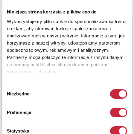
Zobacz pełne informacje
Niniejsza strona korzysta z plików cookie
Wykorzystujemy pliki cookie do spersonalizowania treści
i reklam, aby oferować funkcje społecznościowe i
analizować ruch w naszej witrynie. Informacje o tym, jak
korzystasz z naszej witryny, udostępniamy partnerom
społecznościowym, reklamowym i analitycznym.
Partnerzy mogą połączyć te informacje z innymi danymi
otrzymanymi od Ciebie lub uzyskanymi podczas
korzystania z ich usług.
Wybór
Niezbędne
zgody
Preferencje
Statystyka