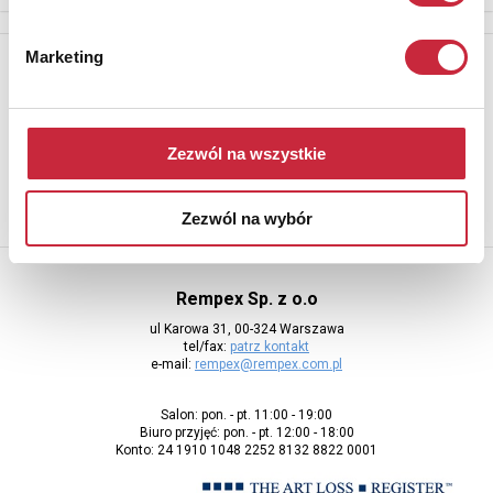
Marketing
Newsletter
Aby otrzymywać informacje o nowych aukcjach, prosimy podać
adres e-mail
Zezwól na wszystkie
Zezwól na wybór
Rempex Sp. z o.o
ul Karowa 31, 00-324 Warszawa
tel/fax:
patrz kontakt
e-mail:
rempex@rempex.com.pl
Salon: pon. - pt. 11:00 - 19:00
Biuro przyjęć: pon. - pt. 12:00 - 18:00
Konto: 24 1910 1048 2252 8132 8822 0001