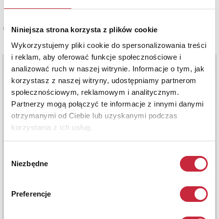
Cena oferowana
Niniejsza strona korzysta z plików cookie
1 900 zł
Wykorzystujemy pliki cookie do spersonalizowania treści
i reklam, aby oferować funkcje społecznościowe i
analizować ruch w naszej witrynie. Informacje o tym, jak
korzystasz z naszej witryny, udostępniamy partnerom
społecznościowym, reklamowym i analitycznym.
Partnerzy mogą połączyć te informacje z innymi danymi
otrzymanymi od Ciebie lub uzyskanymi podczas
korzystania z ich usług.
Wybór
Niezbędne
zgody
Preferencje