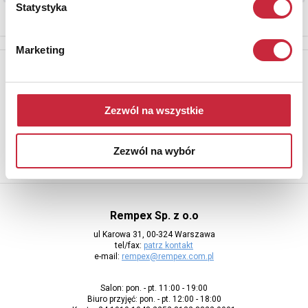
Statystyka
Marketing
Newsletter
Aby otrzymywać informacje o nowych aukcjach, prosimy podać
adres e-mail
Zezwól na wszystkie
Zezwól na wybór
Rempex Sp. z o.o
ul Karowa 31, 00-324 Warszawa
tel/fax:
patrz kontakt
e-mail:
rempex@rempex.com.pl
Salon: pon. - pt. 11:00 - 19:00
Biuro przyjęć: pon. - pt. 12:00 - 18:00