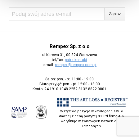
Rempex Sp. z o.o
ul Karowa 31, 00-324 Warszawa
tel/fax:
patrz kontakt
e-mail:
rempex@rempex.com.pl
Salon: pon. - pt. 11:00 - 19:00
Biuro przyjęć: pon. - pt. 12:00 - 18:00
Konto: 24 1910 1048 2252 8132 8822 0001
Wszystkie pozycje w katalogach sztuki
dawnej z ceną powyżej 8000zł firma ALR
weryfikuje w światowych bazach dzieł
utraconych