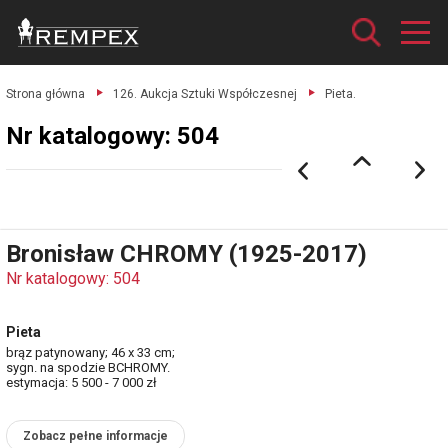
Strona główna
126. Aukcja Sztuki Współczesnej
Pieta.
Nr katalogowy: 504
Bronisław CHROMY (1925-2017)
Nr katalogowy: 504
Pieta
brąz patynowany; 46 x 33 cm;
sygn. na spodzie BCHROMY.
estymacja: 5 500 - 7 000 zł
Zobacz pełne informacje