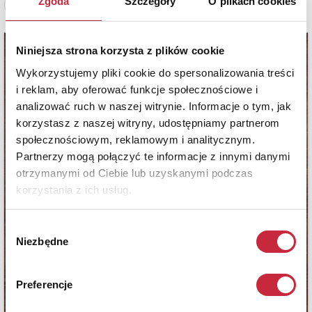
Zgoda
Szczegóły
O plikach cookies
Zobacz pełne informacje
Niniejsza strona korzysta z plików cookie
Wykorzystujemy pliki cookie do spersonalizowania treści
i reklam, aby oferować funkcje społecznościowe i
analizować ruch w naszej witrynie. Informacje o tym, jak
korzystasz z naszej witryny, udostępniamy partnerom
społecznościowym, reklamowym i analitycznym.
Partnerzy mogą połączyć te informacje z innymi danymi
otrzymanymi od Ciebie lub uzyskanymi podczas
korzystania z ich usług.
Wybór
Niezbędne
zgody
Preferencje