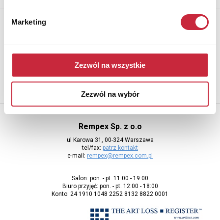
Newsletter
Marketing
Aby otrzymywać informacje o nowych aukcjach, prosimy podać
adres e-mail
Zezwól na wszystkie
Zezwól na wybór
Rempex Sp. z o.o
ul Karowa 31, 00-324 Warszawa
tel/fax:
patrz kontakt
e-mail:
rempex@rempex.com.pl
Salon: pon. - pt. 11:00 - 19:00
Biuro przyjęć: pon. - pt. 12:00 - 18:00
Konto: 24 1910 1048 2252 8132 8822 0001