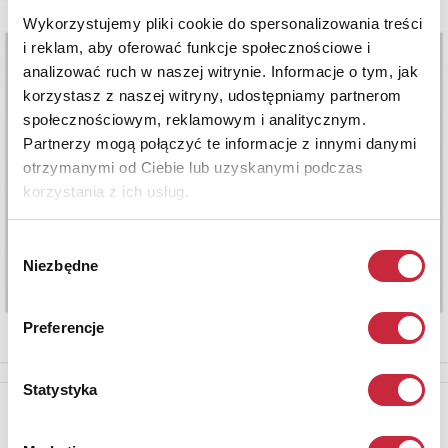
Wykorzystujemy pliki cookie do spersonalizowania treści
i reklam, aby oferować funkcje społecznościowe i
analizować ruch w naszej witrynie. Informacje o tym, jak
korzystasz z naszej witryny, udostępniamy partnerom
społecznościowym, reklamowym i analitycznym.
Partnerzy mogą połączyć te informacje z innymi danymi
otrzymanymi od Ciebie lub uzyskanymi podczas
korzystania z ich usług.
Wybór
Niezbędne
zgody
Preferencje
Statystyka
Newsletter
Aby otrzymywać informacje o nowych aukcjach, prosimy podać