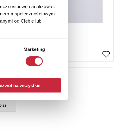
ołecznościowe i analizować
artnerom społecznościowym,
anymi od Ciebie lub
Marketing
ezwól na wszystkie
ail