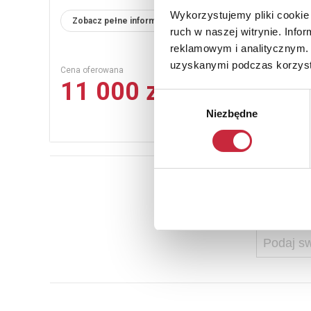
Wykorzystujemy pliki cookie 
Zobacz pełne informacje
ruch w naszej witrynie. Inf
reklamowym i analitycznym. 
uzyskanymi podczas korzysta
Cena oferowana
11 000 zł
Wybór
Niezbędne
zgody
Ab