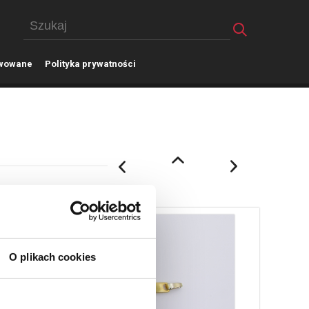
wowane
P
olityka prywatności
O plikach cookies