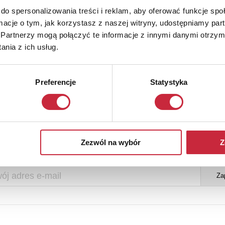
do spersonalizowania treści i reklam, aby oferować funkcje sp
ormacje o tym, jak korzystasz z naszej witryny, udostępniamy p
Partnerzy mogą połączyć te informacje z innymi danymi otrzym
nia z ich usług.
Preferencje
Statystyka
Newsletter
Zezwól na wybór
Z
y otrzymywać informacje o nowych aukcjach, prosimy podać adres e-m