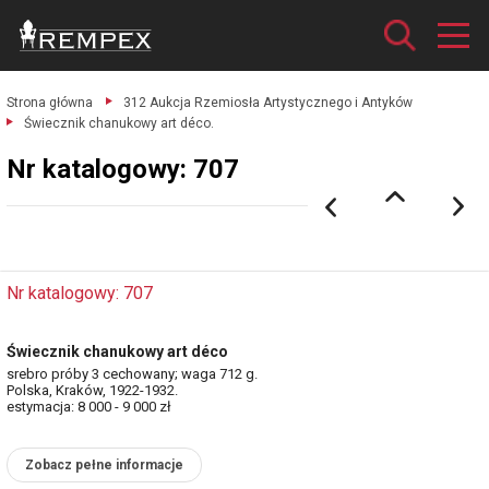
Strona główna
312 Aukcja Rzemiosła Artystycznego i Antyków
Świecznik chanukowy art déco.
Nr katalogowy: 707
Nr katalogowy: 707
Świecznik chanukowy art déco
srebro próby 3 cechowany; waga 712 g.
Polska, Kraków, 1922-1932.
estymacja: 8 000 - 9 000 zł
Zobacz pełne informacje