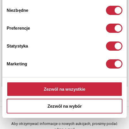
Wybór
Niezbędne
zgody
Preferencje
Statystyka
Marketing
Zezwól na wszystkie
Zezwól na wybór
Newsletter
Aby otrzymywać informacje o nowych aukcjach, prosimy podać