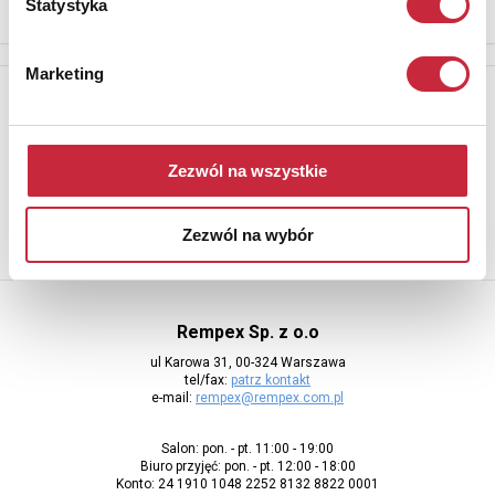
Statystyka
Marketing
Newsletter
Aby otrzymywać informacje o nowych aukcjach, prosimy podać
adres e-mail
Zezwól na wszystkie
Zezwól na wybór
Rempex Sp. z o.o
ul Karowa 31, 00-324 Warszawa
tel/fax:
patrz kontakt
e-mail:
rempex@rempex.com.pl
Salon: pon. - pt. 11:00 - 19:00
Biuro przyjęć: pon. - pt. 12:00 - 18:00
Konto: 24 1910 1048 2252 8132 8822 0001