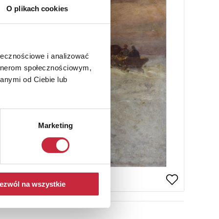
O plikach cookies
ołecznościowe i analizować
artnerom społecznościowym,
anymi od Ciebie lub
Marketing
ezwól na wszystkie