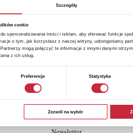
Szczegóły
 plików cookie
do spersonalizowania treści i reklam, aby oferować funkcje sp
ormacje o tym, jak korzystasz z naszej witryny, udostępniamy p
Partnerzy mogą połączyć te informacje z innymi danymi otrzym
nia z ich usług.
Preferencje
Statystyka
Zezwól na wybór
Z
Newsletter