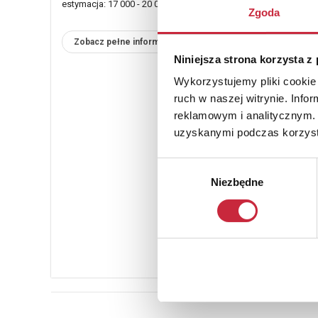
estymacja: 17 000 - 20 000 zł
Zgoda
Zobacz pełne informacje
Niniejsza strona korzysta z
Wykorzystujemy pliki cookie 
ruch w naszej witrynie. Inf
reklamowym i analitycznym. 
uzyskanymi podczas korzysta
Wybór
Niezbędne
zgody