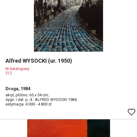
Alfred WYSOCKI (ur. 1950)
Nr katalogowy
312
Droga, 1984
akryl, płótno; 65 x 54 cm;
sygn. i dat. p. d.: ALFRED WYSOCKI 1984;
estymacja: 4 000 - 4 800 zł