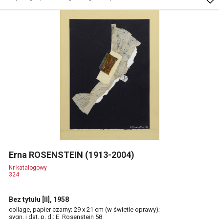
Erna ROSENSTEIN (1913-2004)
Nr katalogowy
324
Bez tytułu [II], 1958
collage, papier czarny; 29 x 21 cm (w świetle oprawy);
sygn. i dat. p. d.: E. Rosenstein 58.