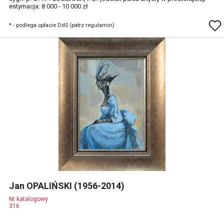
estymacja: 8 000 - 10 000 zł
* - podlega opłacie DdS (patrz regulamin)
Jan OPALIŃSKI (1956-2014)
Nr katalogowy
316