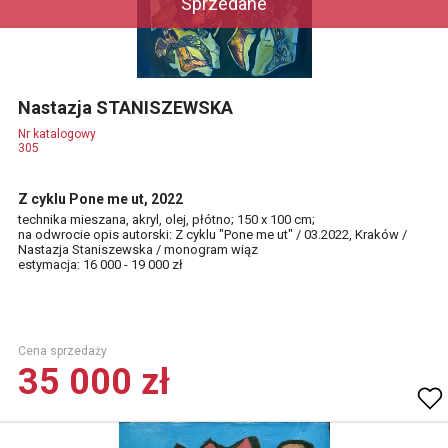
Sprzedane
Nastazja STANISZEWSKA
Nr katalogowy
305
Z cyklu Pone me ut, 2022
technika mieszana, akryl, olej, płótno; 150 x 100 cm;
na odwrocie opis autorski: Z cyklu "Pone me ut" / 03.2022, Kraków /
Nastazja Staniszewska / monogram wiąz
estymacja: 16 000 - 19 000 zł
Cena sprzedaży
35 000 zł