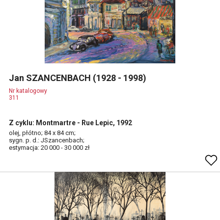
Jan SZANCENBACH (1928 - 1998)
Nr katalogowy
311
Z cyklu: Montmartre - Rue Lepic, 1992
olej, płótno; 84 x 84 cm;
sygn. p. d.: JSzancenbach;
estymacja: 20 000 - 30 000 zł