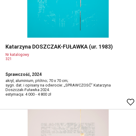
Katarzyna DOSZCZAK-FUŁAWKA (ur. 1983)
Nr katalogowy
321
Sprawczość, 2024
akryl, aluminium, płótno; 70 x 70 cm;
sygn. dat. i opisany na odwrocie: „SPRAWCZOSĆ” Katarzyna
Doszczak-Fuławka 2024.
estymacja: 4 000 - 4 800 zł