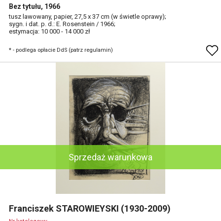
Bez tytułu, 1966
tusz lawowany, papier, 27,5 x 37 cm (w świetle oprawy);
sygn. i dat. p. d.: E. Rosenstein / 1966;
estymacja: 10 000 - 14 000 zł
* - podlega opłacie DdS (patrz regulamin)
Sprzedaż warunkowa
Franciszek STAROWIEYSKI (1930-2009)