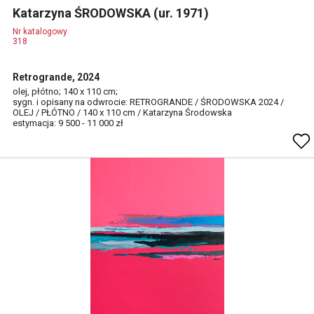
Katarzyna ŚRODOWSKA (ur. 1971)
Nr katalogowy
318
Retrogrande, 2024
olej, płótno; 140 x 110 cm;
sygn. i opisany na odwrocie: RETROGRANDE / ŚRODOWSKA 2024 /
OLEJ / PŁÓTNO / 140 x 110 cm / Katarzyna Środowska
estymacja: 9 500 - 11 000 zł