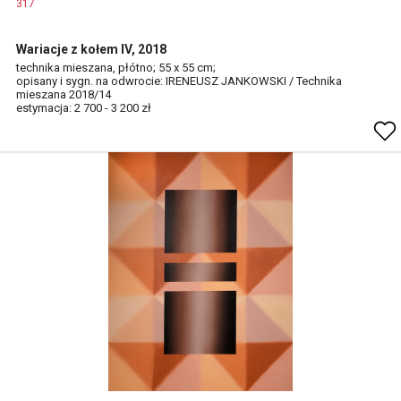
317
Wariacje z kołem IV, 2018
technika mieszana, płótno; 55 x 55 cm;
opisany i sygn. na odwrocie: IRENEUSZ JANKOWSKI / Technika
mieszana 2018/14
estymacja: 2 700 - 3 200 zł