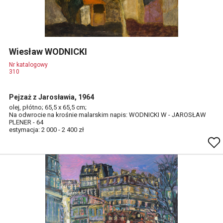
Wiesław WODNICKI
Nr katalogowy
310
Pejzaż z Jarosławia, 1964
olej, płótno; 65,5 x 65,5 cm;
Na odwrocie na krośnie malarskim napis: WODNICKI W - JAROSŁAW
PLENER - 64
estymacja: 2 000 - 2 400 zł