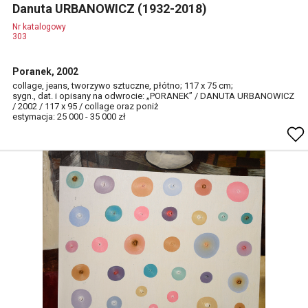
Danuta URBANOWICZ (1932-2018)
Nr katalogowy
303
Poranek, 2002
collage, jeans, tworzywo sztuczne, płótno; 117 x 75 cm;
sygn., dat. i opisany na odwrocie: „PORANEK” / DANUTA URBANOWICZ
/ 2002 / 117 x 95 / collage oraz poniż
estymacja: 25 000 - 35 000 zł