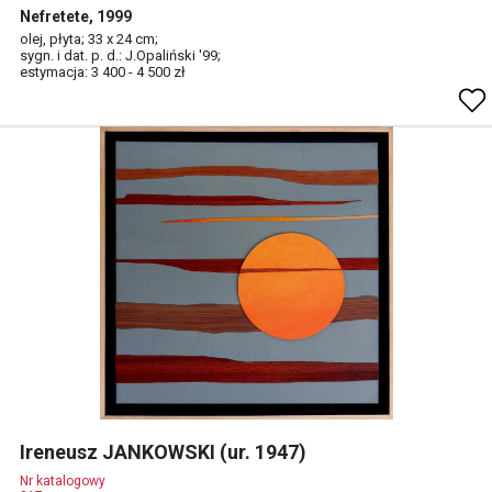
Nefretete, 1999
olej, płyta; 33 x 24 cm;
sygn. i dat. p. d.: J.Opaliński '99;
estymacja: 3 400 - 4 500 zł
Ireneusz JANKOWSKI (ur. 1947)
Nr katalogowy