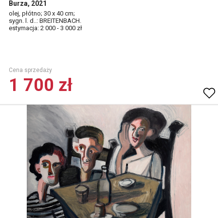
Burza, 2021
olej, płótno; 30 x 40 cm;
sygn. l. d..: BREITENBACH.
estymacja: 2 000 - 3 000 zł
Cena sprzedaży
1 700 zł