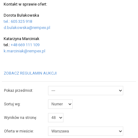
Kontakt w sprawie ofert:
Dorota Bułakowska
tel.: 605 325 918
d.bulakowska@rempex.pl
Katarzyna Marciniak
tel.:
+48 669 111 109
k.marciniak@rempex.pl
ZOBACZ REGULAMIN AUKCJI
Pokaż przedmiot:
Sortuj wg:
Wyników na stronę:
Oferta w mieście: