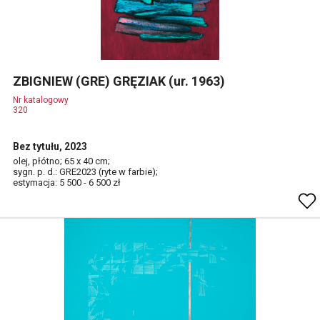
ZBIGNIEW (GRE) GRĘZIAK (ur. 1963)
Nr katalogowy
320
Bez tytułu, 2023
olej, płótno; 65 x 40 cm;
sygn. p. d.: GRE2023 (ryte w farbie);
estymacja: 5 500 - 6 500 zł