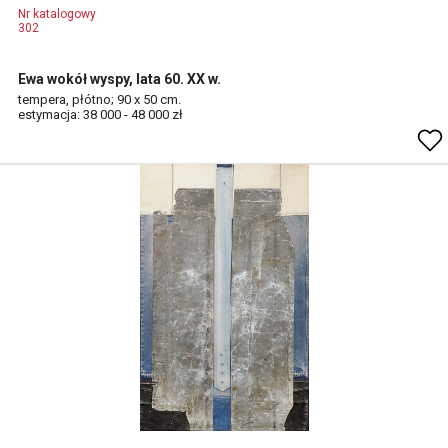
Nr katalogowy
302
Ewa wokół wyspy, lata 60. XX w.
tempera, płótno; 90 x 50 cm.
estymacja: 38 000 - 48 000 zł