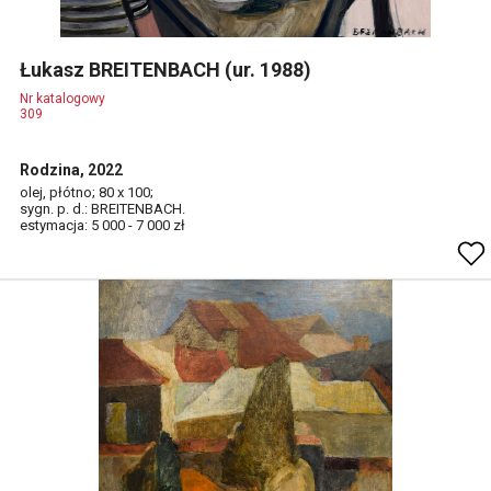
Łukasz BREITENBACH (ur. 1988)
Nr katalogowy
309
Rodzina, 2022
olej, płótno; 80 x 100;
sygn. p. d.: BREITENBACH.
estymacja: 5 000 - 7 000 zł