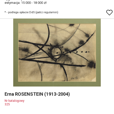
estymacja: 15 000 - 18 000 zł
* - podlega opłacie DdS (patrz regulamin)
Erna ROSENSTEIN (1913-2004)
Nr katalogowy
325