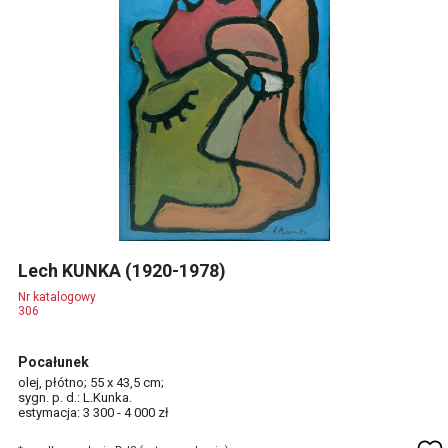
Lech KUNKA (1920-1978)
Nr katalogowy
306
Pocałunek
olej, płótno; 55 x 43,5 cm;
sygn. p. d.: L.Kunka.
estymacja: 3 300 - 4 000 zł