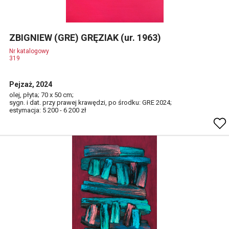
ZBIGNIEW (GRE) GRĘZIAK (ur. 1963)
Nr katalogowy
319
Pejzaż, 2024
olej, płyta; 70 x 50 cm;
sygn. i dat. przy prawej krawędzi, po środku: GRE 2024;
estymacja: 5 200 - 6 200 zł