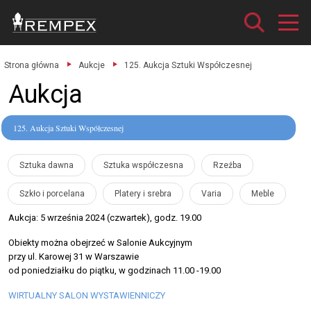
Strona główna
Aukcje
125. Aukcja Sztuki Współczesnej
Aukcja
125. Aukcja Sztuki Współczesnej
Sztuka dawna
Sztuka współczesna
Rzeźba
Szkło i porcelana
Platery i srebra
Varia
Meble
Aukcja: 5 września 2024 (czwartek), godz. 19.00
Obiekty można obejrzeć w Salonie Aukcyjnym
przy ul. Karowej 31 w Warszawie
od poniedziałku do piątku, w godzinach 11.00 -19.00
WIRTUALNY SALON WYSTAWIENNICZY