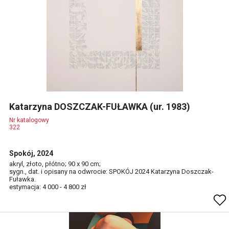
Katarzyna DOSZCZAK-FUŁAWKA (ur. 1983)
Nr katalogowy
322
Spokój, 2024
akryl, złoto, płótno; 90 x 90 cm;
sygn., dat. i opisany na odwrocie: SPOKÓJ 2024 Katarzyna Doszczak-
Fuławka.
estymacja: 4 000 - 4 800 zł